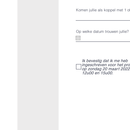
Komen jullie als koppel met 1 o
Op welke datum trouwen jullie?
Ik bevestig dat ik me heb
ingeschreven voor het pro
op zondag 20 maart 2022
12u00 en 15u00.