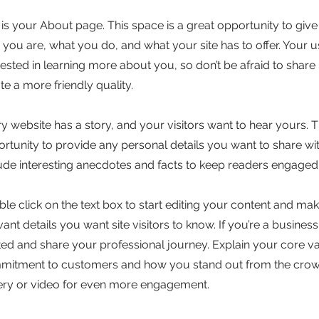
 is your About page. This space is a great opportunity to giv
you are, what you do, and what your site has to offer. Your u
rested in learning more about you, so don’t be afraid to shar
te a more friendly quality.
y website has a story, and your visitors want to hear yours. T
rtunity to provide any personal details you want to share wit
ude interesting anecdotes and facts to keep readers engaged
le click on the text box to start editing your content and mak
vant details you want site visitors to know. If you’re a busine
ted and share your professional journey. Explain your core v
itment to customers and how you stand out from the crow
ery or video for even more engagement.