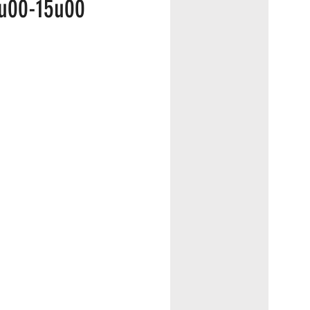
u00-15u00