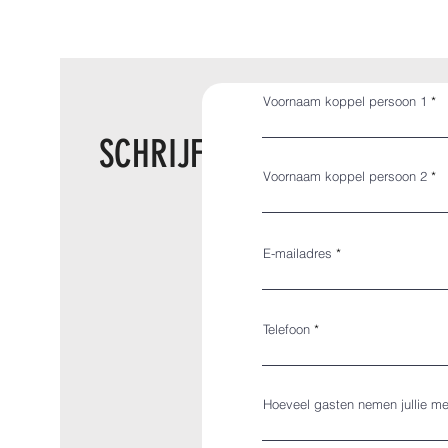
Voornaam koppel persoon 1
SCHRIJF JE IN
Voornaam koppel persoon 2
E-mailadres
Telefoon
Hoeveel gasten nemen jullie mee