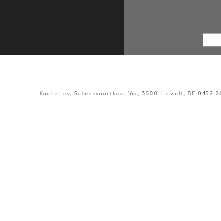
Kachet nv, Scheepvaartkaai 16a, 3500 Hasselt, BE