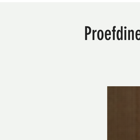
Proefdin