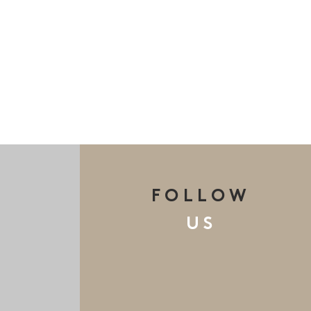
FOLLOW
US