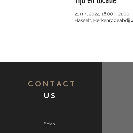
Tijd en locatie
21 mrt 2022, 18:00 – 21:00
Hasselt, Herkenrodeabdij 4
CONTACT
US
Sales