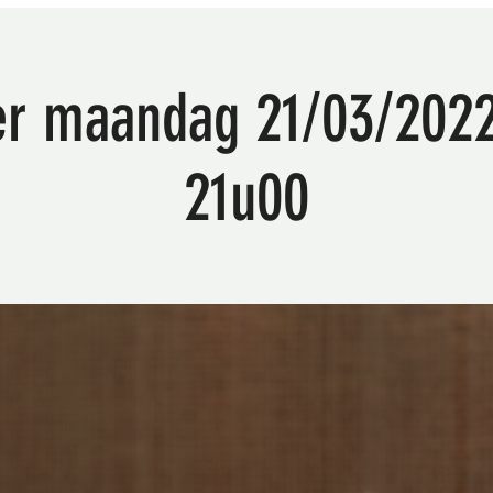
er maandag 21/03/2022
21u00