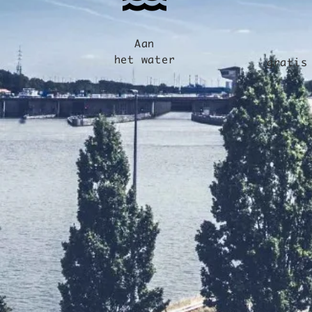
Aan
het water
gratis