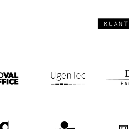
klant