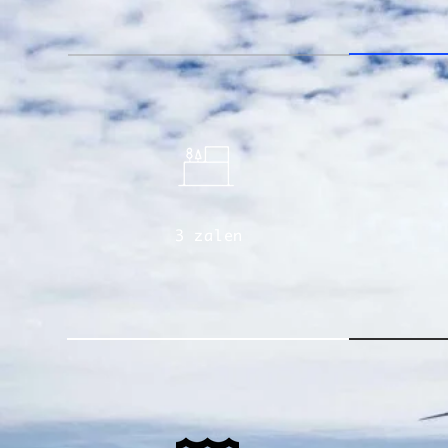
3
zalen