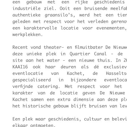
een gebouw met een rijke geschiedeni
industriële ziel. Ooit een bruisende meelfa
authentieke graansilo’s, werd het een tie
geleden met respect voor het verleden gereno
een karaktervolle locatie voor evenementen
werkplekken.
​
Recent vond theater- en filmuitbater De Nieuw
deze unieke plek in Quartier Canal - de 
site aan het water - een nieuwe thuis.
In 2
KAAI16 ook haar deuren als dé exclusiev
eventlocatie van Kachet, de Hasselt
gespecialiseerd in bijzondere eventloc
verfijnde catering.
Met respect voor het 
karakter van de locatie geven De Nieuwe
Kachet samen een extra dimensie aan deze pl
het historische gebouw blijft bruisen van le
Een plek waar geschiedenis, cultuur en belev
elkaar ontmoeten.