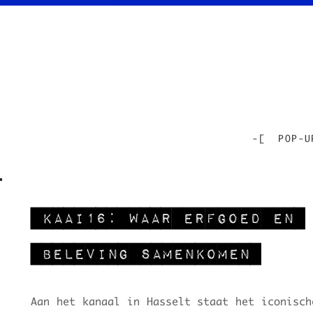
-[ POP-U
KAAI16: Waar Erfgoed en
Beleving Samenkomen
Aan het kanaal in Hasselt staat het iconisch