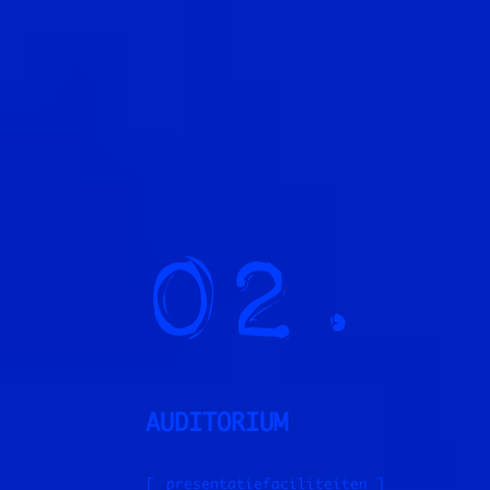
02.
AUDITORIUM
[
presentatiefaciliteiten
]