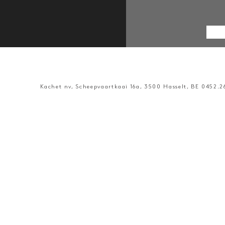
Kachet nv, Scheepvaartkaai 16a, 3500 Hasselt, BE