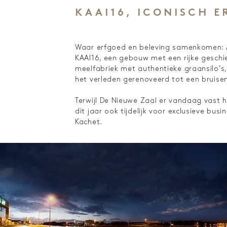
KAAI16, ICONISCH E
Waar erfgoed en beleving samenkomen: Aa
KAAI16, een gebouw met een rijke geschied
meelfabriek met authentieke graansilo’s,
het verleden gerenoveerd tot een bruisen
Terwijl De Nieuwe Zaal er vandaag vast h
dit jaar ook tijdelijk voor exclusieve bu
Kachet.