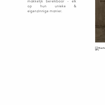
makkelijk bereikbaar -
elk
op hun unieke &
eigenzinnige manier.