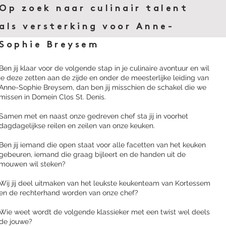
Op zoek naar culinair talent
als versterking voor Anne-
Sophie Breysem
Ben jij klaar voor de volgende stap in je culinaire avontuur en wil
je deze zetten aan de zijde en onder de meesterlijke leiding van
Anne-Sophie Breysem, dan ben jij misschien de schakel die we
missen in Domein Clos St. Denis.
Samen met en naast onze gedreven chef sta jij in voorhet
dagdagelijkse reilen en zeilen van onze keuken.
Ben jij iemand die open staat voor alle facetten van het keuken
gebeuren, iemand die graag bijleert en de handen uit de
mouwen wil steken?
Wij jij deel uitmaken van het leukste keukenteam van Kortessem
en de rechterhand worden van onze chef?
Wie weet wordt de volgende klassieker met een twist wel deels
de jouwe?