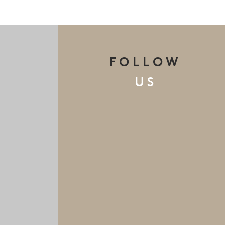
FOLLOW
US