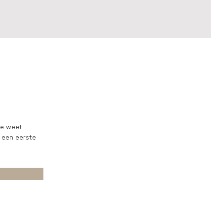
ie weet
 een eerste