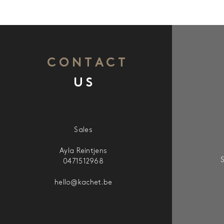
CONTACT
US
Sales
Ayla Reintjens
0471512968
hello@kachet.be