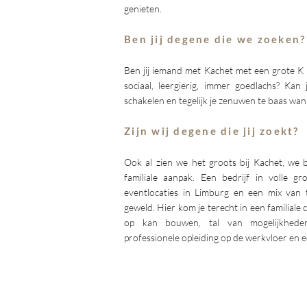
genieten.
Ben jij degene die we zoeken?
Ben jij iemand met Kachet met een grote K - 
sociaal, leergierig, immer goedlachs? Kan
schakelen en tegelijk je zenuwen te baas wan
Zijn wij degene die jij zoekt?
Ook al zien we het groots bij Kachet, we 
familiale aanpak. Een bedrijf in volle g
eventlocaties in Limburg en een mix van 
geweld. Hier kom je terecht in een familiale 
op kan bouwen, tal van mogelijkhed
professionele opleiding op de werkvloer en e